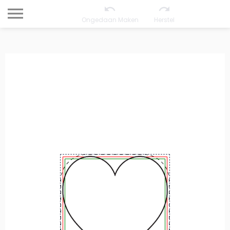
Ongedaan Maken
Herstel